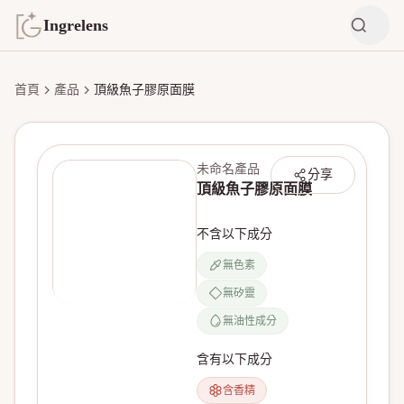
Ingrelens
首頁
產品
頂級魚子膠原面膜
未命名產品
分享
頂級魚子膠原面膜
不含以下成分
無色素
無矽靈
無產品圖片
無油性成分
含有以下成分
含香精