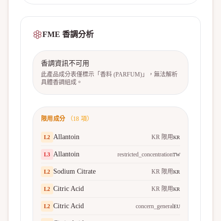
FME 香調分析
香調資訊不可用
此產品成分表僅標示「香料 (PARFUM)」，無法解析
具體香調組成。
限用成分
（
18
項）
Allantoin
KR 限用
L
2
KR
Allantoin
restricted_concentration
L
3
TW
Sodium Citrate
KR 限用
L
2
KR
Citric Acid
KR 限用
L
2
KR
Citric Acid
concern_general
L
2
EU