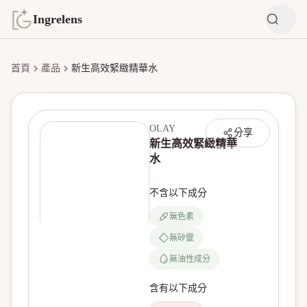
Ingrelens
首頁
產品
新生高效緊緻精華水
OLAY
分享
新生高效緊緻精華
水
不含以下成分
無色素
無矽靈
無產品圖片
無油性成分
含有以下成分