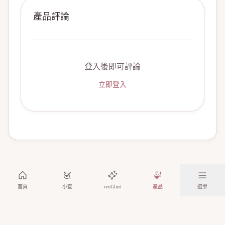
產品評論
登入後即可評論
立即登入
首頁
小查
cosGlint
產品
選單