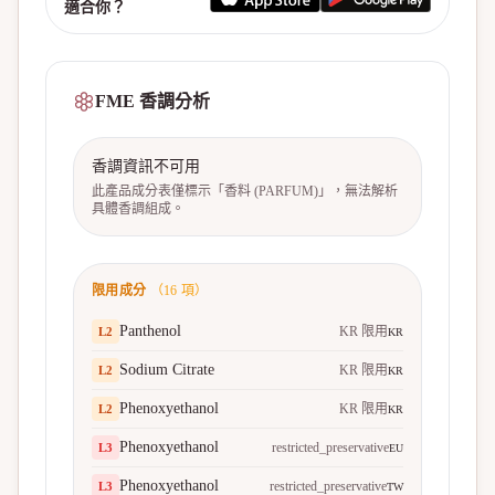
適合你？
FME 香調分析
香調資訊不可用
此產品成分表僅標示「香料 (PARFUM)」，無法解析
具體香調組成。
限用成分
（
16
項）
Panthenol
KR 限用
L
2
KR
Sodium Citrate
KR 限用
L
2
KR
Phenoxyethanol
KR 限用
L
2
KR
Phenoxyethanol
restricted_preservative
L
3
EU
Phenoxyethanol
restricted_preservative
L
3
TW