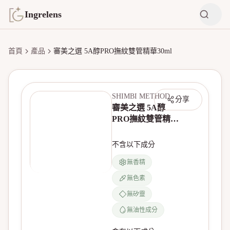
Ingrelens
首頁
產品
審美之選 5A醇PRO撫紋雙管精華30ml
SHIMBI METHOD
分享
審美之選 5A醇
PRO撫紋雙管精華
30ml
不含以下成分
無香精
無色素
無產品圖片
無矽靈
無油性成分