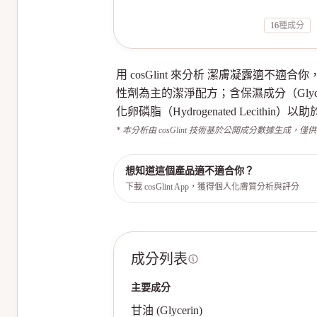
16
種成分
用 cosGlint 來分析 潔膚凝露
性劑為主的潔淨配方；含保濕成分（Glycerin、S
化卵磷脂（Hydrogenated Lecithin
* 本分析由 cosGlint 技術基於公開成分數據生成，僅
想知道這個產品適不適合你？
下載 cosGlint App，獲得個人化膚質分析與評分
成分列表
主要成分
甘油 (Glycerin)