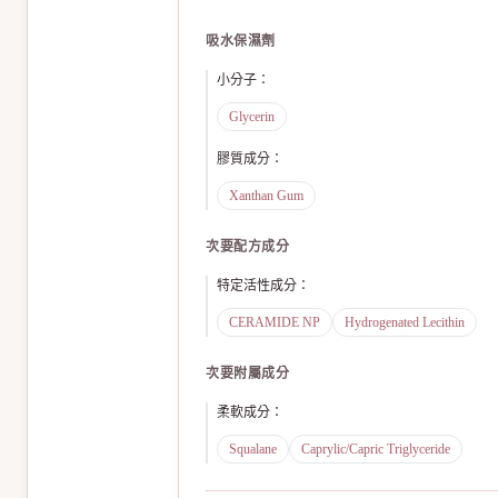
吸水保濕劑
小分子
：
Glycerin
膠質成分
：
Xanthan Gum
次要配方成分
特定活性成分
：
CERAMIDE NP
Hydrogenated Lecithin
次要附屬成分
柔軟成分
：
Squalane
Caprylic/Capric Triglyceride