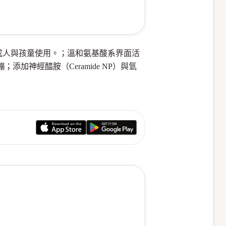
可供成人與孩童使用。；溫和氨基酸系界面活
減少緊繃；添加神經醯胺（Ceramide NP）與氫