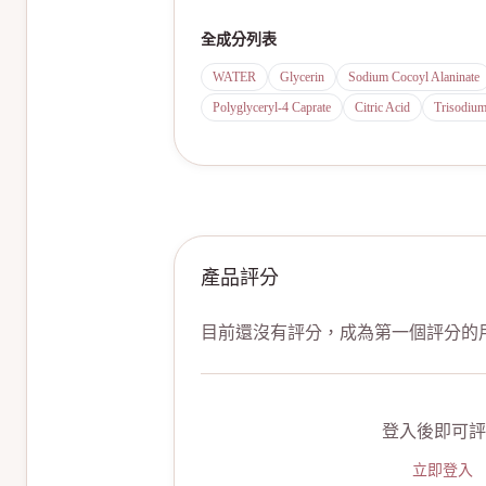
全成分列表
WATER
Glycerin
Sodium Cocoyl Alaninate
Polyglyceryl-4 Caprate
Citric Acid
Trisodiu
產品評分
目前還沒有評分，成為第一個評分的
登入後即可評
立即登入