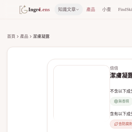
Ingre
Lens
知識文章
產品
小查
FindSk
首頁
產品
潔膚凝露
倍倍
潔膚凝
不含以下成
無香精
含有以下成
含防腐
無產品圖片