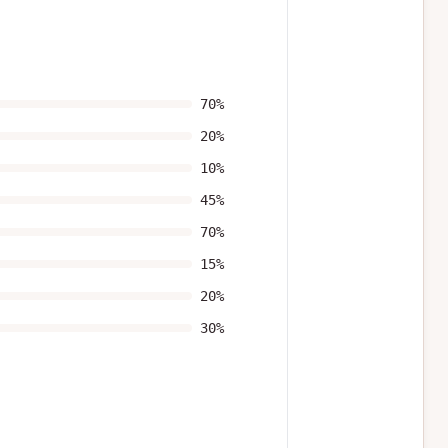
70
%
20
%
10
%
45
%
70
%
15
%
20
%
30
%