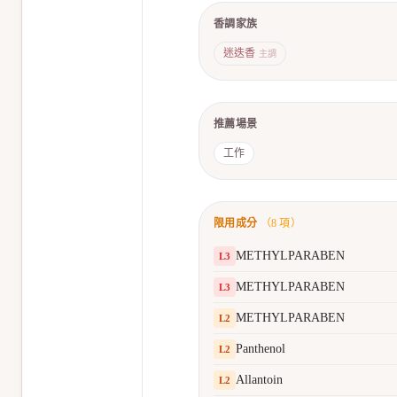
香調家族
迷迭香
主調
推薦場景
工作
限用成分
（
8
項）
METHYLPARABEN
L
3
METHYLPARABEN
L
3
METHYLPARABEN
L
2
Panthenol
L
2
Allantoin
L
2