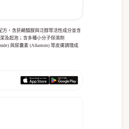
保養配方，含菸鹼醯胺與泛醇等活性成分並含
），可提供清潔及起泡；含多種小分子保濕劑
mide) 與尿囊素 (Allantoin) 等皮膚調理成