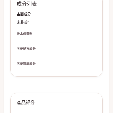
成分列表
主要成分
未指定
吸水保濕劑
次要配方成分
次要附屬成分
產品評分