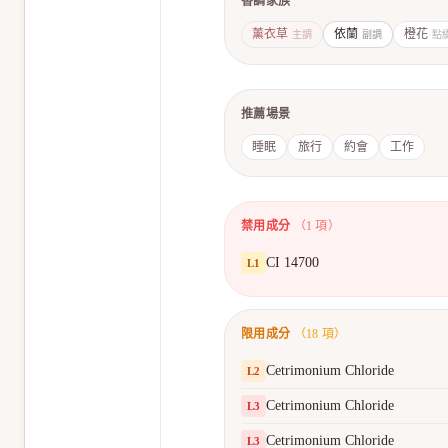
香調家族
薰衣草
依蘭
橙花
主調
副調
點
推薦場景
睡眠
旅行
約會
工作
禁用成分
（
1
項）
CI 14700
L
1
限用成分
（
18
項）
Cetrimonium Chloride
L
2
Cetrimonium Chloride
L
3
Cetrimonium Chloride
L
3