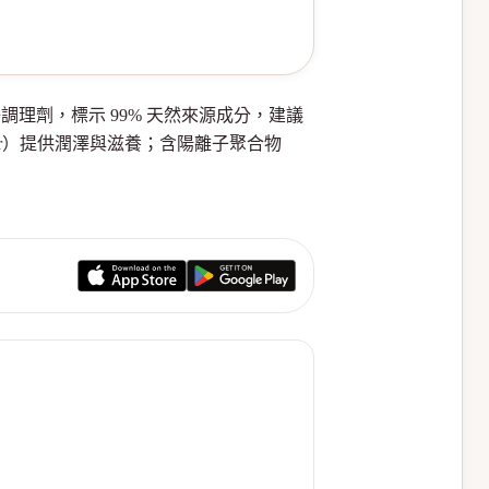
成分與陽離子調理劑，標示 99% 天然來源成分，建議
ter）提供潤澤與滋養；含陽離子聚合物