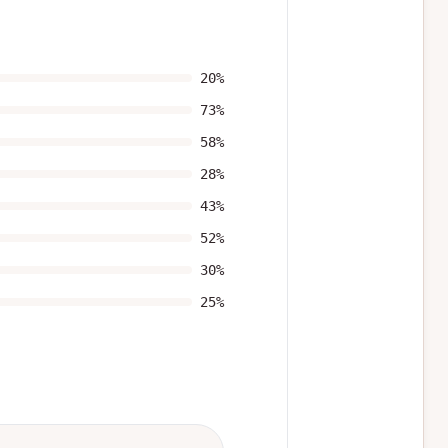
20
%
73
%
58
%
28
%
43
%
52
%
30
%
25
%