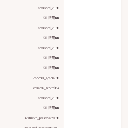
restricted_eu
EU
KR 限用
KR
restricted_eu
EU
KR 限用
KR
restricted_eu
EU
KR 限用
KR
KR 限用
KR
concern_general
EU
concern_general
CA
restricted_eu
EU
KR 限用
KR
restricted_preservative
EU