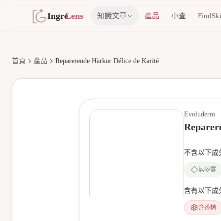
Ingre
Lens
知識文章
產品
小查
FindSk
首頁
產品
Reparerende Hårkur Délice de Karité
Evoluderm
Reparere
不含以下成
無矽靈
含有以下成
含香精
無產品圖片