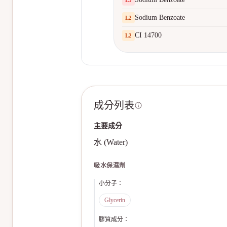
L
3
Sodium Benzoate
L
2
CI 14700
L
2
成分列表
主要成分
水 (Water)
吸水保濕劑
小分子
：
Glycerin
膠質成分
：