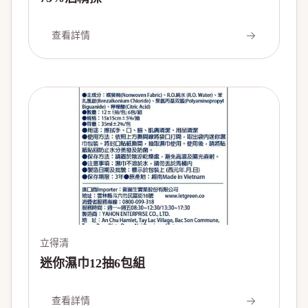
查看詳情
立得清
迷你濕巾12抽6包組
查看詳情