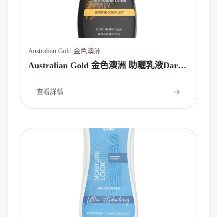
Australian Gold 金色澳洲
Australian Gold 金色澳洲 助曬乳液Dark
Tanning Accelerator Lotion 237ml/8oz
查看詳情