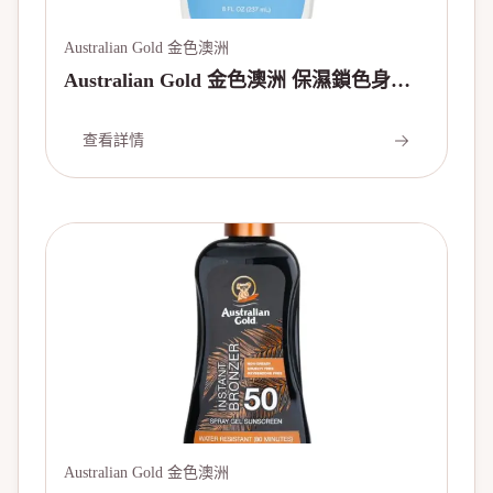
Australian Gold 金色澳洲
Australian Gold 金色澳洲 保濕鎖色身體
乳液Moisture Lock 227g/8oz
查看詳情
Australian Gold 金色澳洲