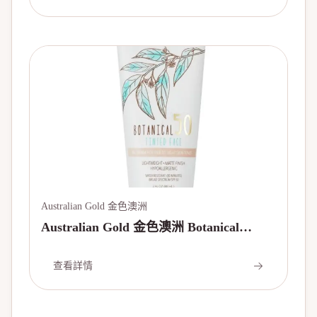
Australian Gold 金色澳洲
Australian Gold 金色澳洲 Botanical
Tinted Face BB 霜 SPF 50 - 淺至淺
89ml/3oz
查看詳情