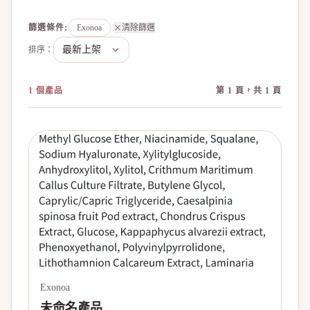
篩選條件
:
Exonoa
清除篩選
排序：
1 個產品
第 1 頁，共 1 頁
Exonoa
未命名產品