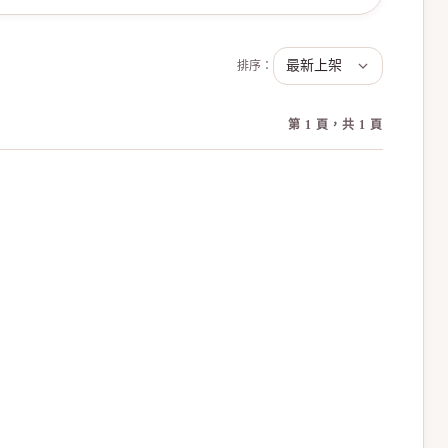
排序：
第 1 頁，共 1 頁