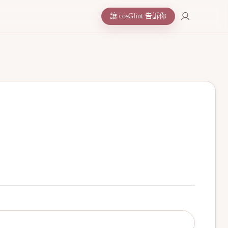
讓 cosGlint 告訴你