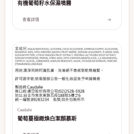
有機葡萄籽水保濕噴霧
查看詳情
Caudalie
葡萄蔓極緻煥白潔顏慕斯