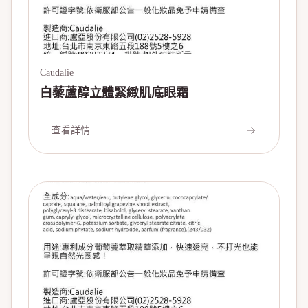
Caudalie
白藜蘆醇立體緊緻肌底眼霜
查看詳情