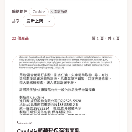
篩選條件
:
Caudalie
清除篩選
排序：
22 個產品
第 1 頁，共 3 頁
Caudalie
Caudalie葡萄籽保濕潔面乳