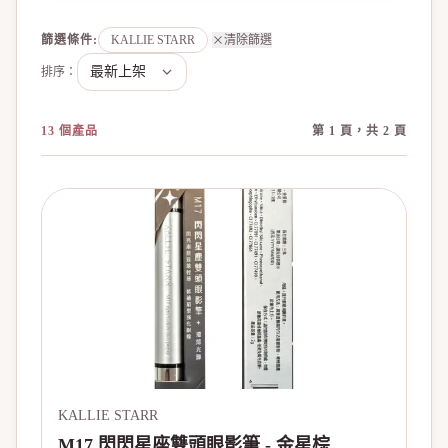
篩選條件
:
KALLIE STARR
清除篩選
排序：
13 個產品
第 1 頁，共 2 頁
KALLIE STARR
M17 閃閃星座雙頭眼影筆 - 金星棕