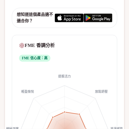
想知道這個產品適不
適合你？
FME 香調分析
FME 信心度：
高
提振活力
輕盈愉悅
放鬆舒壓
神秘深邃
浪漫感性