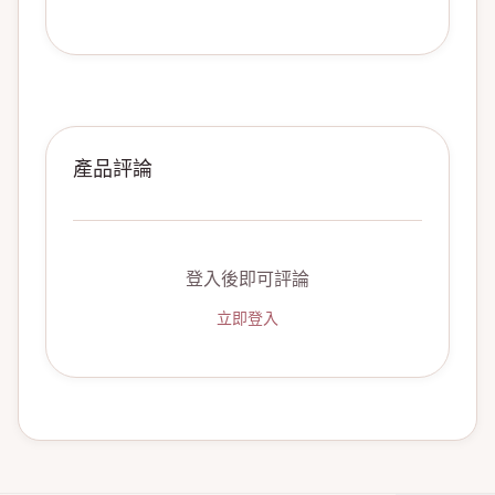
產品評論
登入後即可評論
立即登入