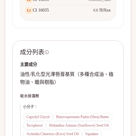
CI 16035
KR 限用
L
2
KR
成分列表
主要成分
油性/乳化型光澤唇膏基質（多種合成油、植
物油、蠟與樹脂）
吸水保濕劑
小分子
：
Caprylyl Glycol
Butyrospermum Parkii (Shea) Butter
Tocopherol
Helianthus Annuus (Sunflower) Seed Oil
Actinidia Chinensis (Kiwi) Seed Oil
Squalane