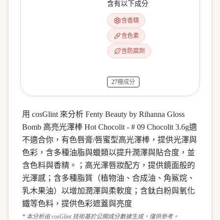
含有以下成分
含香精
含色素
含防腐劑
27
種成分
用 cosGlint 來分析 Fenty Beauty by Rihanna Gloss
Bomb 高亮光澤棒 Hot Chocolit - # 09 Chocolit 3.6g適
不適合你，有色唇膏/唇蜜型高光澤棒，提供光澤與
色彩，含多種油脂與蠟類以提升潤澤與貼合度，並
含色料與香精。；高光澤唇妝配方，提供鏡面般的
光澤感；含多種脂質（植物油、合成油、角鯊烷、
乳木果油）以增加潤澤與柔軟度；含鈦白粉與氧化
鐵等色料，提供色彩遮蓋與亮度
* 本分析由 cosGlint 技術基於公開成分數據生成，僅供參考。