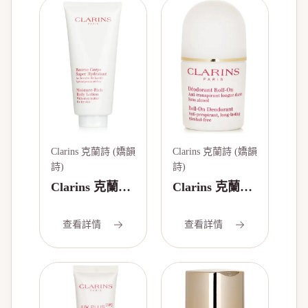
Clarins 克蘭詩 (嬌韻
Clarins 克蘭詩 (嬌韻
詩)
詩)
Clarins 克蘭詩
Clarins 克蘭詩
(嬌韻詩) 柔潤
(嬌韻詩) 止汗
身體乳-乾燥肌
劑 Gentle Care
查看詳情
查看詳情
膚 Moisture
Roll On
Rich Body
Deodorant
Lotion with
50ml/1.7oz
Shea Butter