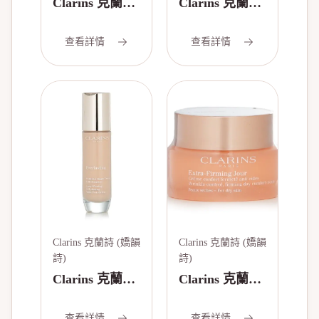
Clarins 克蘭詩
Clarins 克蘭詩
(嬌韻詩) 煥顏
(嬌韻詩) 身體
緊緻晚霜（適
緊緻額外緊緻
查看詳情
查看詳情
合任何肌膚）
凝膠
50ml
150ml/5.2oz
Clarins 克蘭詩 (嬌韻
Clarins 克蘭詩 (嬌韻
詩)
詩)
Clarins 克蘭詩
Clarins 克蘭詩
(嬌韻詩)
(嬌韻詩) 煥顏
查看詳情
查看詳情