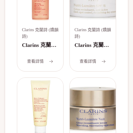
Clarins 克蘭詩 (嬌韻
Clarins 克蘭詩 (嬌韻
詩)
詩)
Clarins 克蘭詩
Clarins 克蘭詩
(嬌韻詩) 植萃
(嬌韻詩) Nutri
速效卸妝水
Lumiere 淡斑
查看詳情
查看詳情
200ml/6.7oz
活膚日霜 SPF
15 50ml