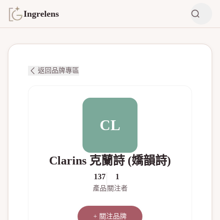
Ingrelens
返回品牌專區
CL
Clarins 克蘭詩 (嬌韻詩)
137
1
產品
關注者
+ 關注品牌