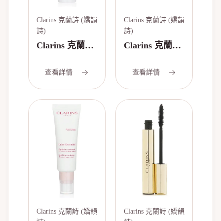
Clarins 克蘭詩 (嬌韻
Clarins 克蘭詩 (嬌韻
詩)
詩)
Clarins 克蘭詩
Clarins 克蘭詩
(嬌韻詩) 高山
(嬌韻詩) 滋養
草本＆蘆薈提
煥活晚霜
查看詳情
查看詳情
取物保濕溫和
50ml/1.6oz
泡沫潔面乳 -
中性至乾性皮
膚 125ml/4.2oz
Clarins 克蘭詩 (嬌韻
Clarins 克蘭詩 (嬌韻