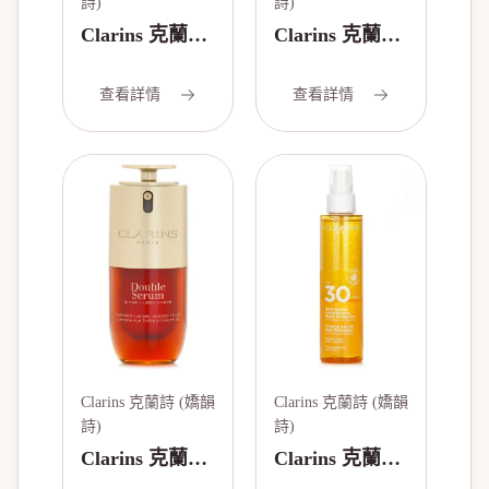
詩)
詩)
Clarins 克蘭詩
Clarins 克蘭詩
(嬌韻詩) 舒緩
(嬌韻詩) 超濃
乳液 - 敏感肌
密大眼睫毛膏 -
查看詳情
查看詳情
膚 50ml/1.7oz
# 01 Intense
Black8ml/0.2oz
Clarins 克蘭詩 (嬌韻
Clarins 克蘭詩 (嬌韻
詩)
詩)
Clarins 克蘭詩
Clarins 克蘭詩