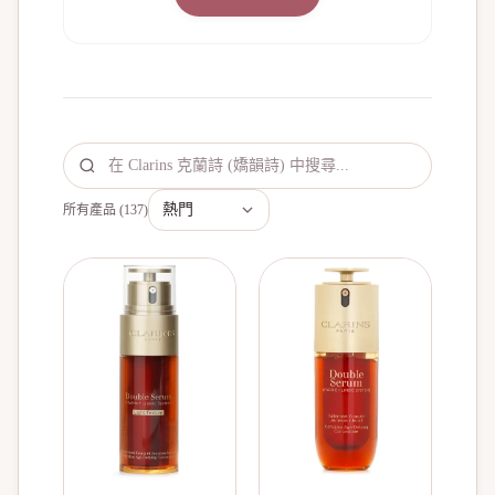
所有產品
(
137
)