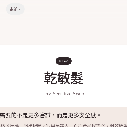
in
更多
DRY-S
乾敏髮
Dry-Sensitive Scalp
需要的不是更多嘗試，而是更多安全感。
與敏感反應一起出現時，很容易讓人一直換產品找答案。但乾敏