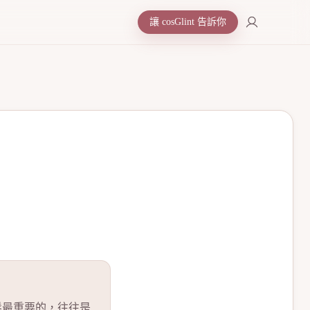
讓 cosGlint 告訴你
髮最重要的，往往是