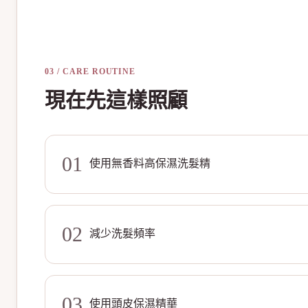
03 / CARE ROUTINE
現在先這樣照顧
01
使用無香料高保濕洗髮精
02
減少洗髮頻率
03
使用頭皮保濕精華