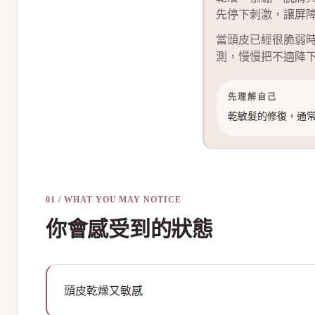
先停下刺激，讓屏
當頭皮已經很脆弱
測，慢慢把不適降
先理解自己
乾敏髮的修復，通
01 / WHAT YOU MAY NOTICE
你會感受到的狀態
頭皮乾燥又敏感