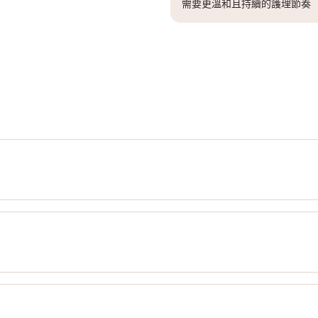
需要更溫和且持續的護理節奏