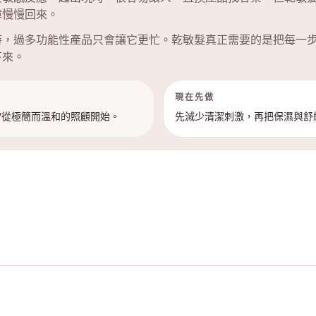
障慢慢回來。
時，過多功能性產品只會讓它更忙。乾敏髮真正需要的是把每一
下來。
現在先做
常從極簡而溫和的照顧開始。
先減少清潔刺激，再把保濕與舒