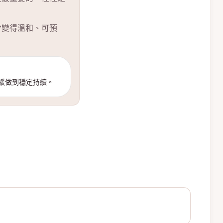
步變得溫和、可預
緩做到穩定持續。