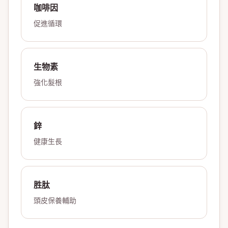
咖啡因
促進循環
生物素
強化髮根
鋅
健康生長
胜肽
頭皮保養輔助