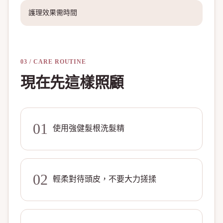
護理效果需時間
03 / CARE ROUTINE
現在先這樣照顧
01
使用強健髮根洗髮精
02
輕柔對待頭皮，不要大力搓揉