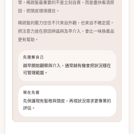
常。稀疏髮最重要的不是立刻自責，而是盡快看清原
因、把頭皮環境穩住。
稀疏髮的壓力往往不只來自外觀，也來自不確定感。
把注意力放在原因辨識與及早介入，會比一味換產品
更有幫助。
先理解自己
越早開始觀察與介入，通常越有機會把狀況穩在
可管理範圍。
現在先做
先保護現有髮根與頭皮，再視狀況尋求更專業的
評估。