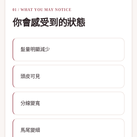
01 / WHAT YOU MAY NOTICE
你會感受到的狀態
髮量明顯減少
頭皮可見
分線變寬
馬尾變細