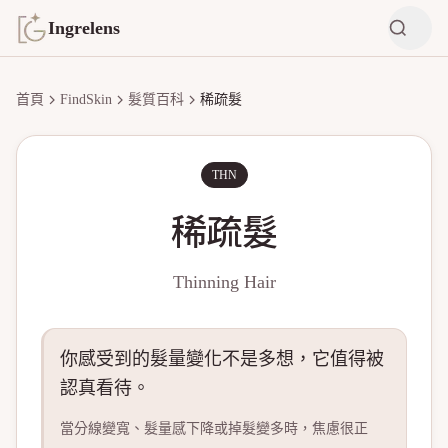
Ingrelens
首頁
FindSkin
髮質百科
稀疏髮
THN
稀疏髮
Thinning Hair
你感受到的髮量變化不是多想，它值得被
認真看待。
當分線變寬、髮量感下降或掉髮變多時，焦慮很正