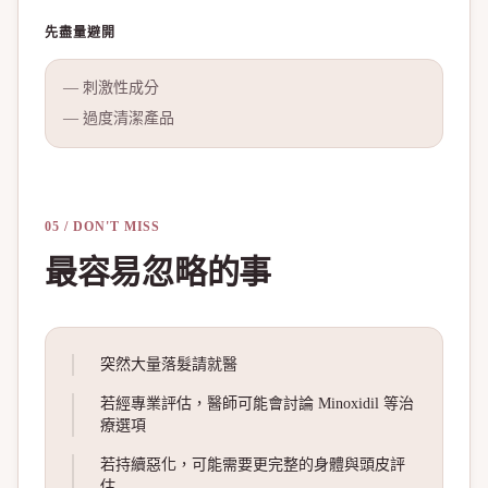
先盡量避開
—
刺激性成分
—
過度清潔產品
05 / DON'T MISS
最容易忽略的事
突然大量落髮請就醫
若經專業評估，醫師可能會討論 Minoxidil 等治
療選項
若持續惡化，可能需要更完整的身體與頭皮評
估