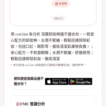
含香精
9
種成分
用 cosGlint 來分析 深層卸妝棉適不適合你，一款安
心配方的卸妝棉，水潤不緊繃，輕鬆迅速卸除彩
妝，包括口紅、眼影等，徹底清潔肌膚無負擔。；
安心配方，不刺激眼睛；水潤不緊繃，舒適使用；
輕鬆迅速卸除彩妝，徹底清潔
* 本分析由 cosGlint 技術基於公開成分數據生成，僅供參考。
想知道這個產品適不
適合你？
FME 香調分析