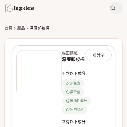
Ingrelens
首頁
產品
深層卸妝棉
森田藥粧
分享
深層卸妝棉
不含以下成分
無色素
無矽靈
無產品圖片
無油性成分
無防腐劑
含有以下成分