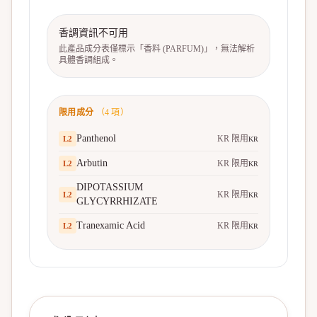
香調資訊不可用
此產品成分表僅標示「香料 (PARFUM)」，無法解析
具體香調組成。
限用成分
（
4
項）
Panthenol
KR 限用
L
2
KR
Arbutin
KR 限用
L
2
KR
DIPOTASSIUM
KR 限用
L
2
KR
GLYCYRRHIZATE
Tranexamic Acid
KR 限用
L
2
KR