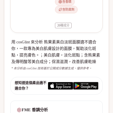
含香精
含防腐劑
20
種成分
用 cosGlint 來分析 熊果素美白淡斑面膜適不適合
你，一款專為美白肌膚設計的面膜，幫助淡化斑
點，提亮膚色。；美白肌膚，淡化斑點；含熊果素
及傳明酸等美白成分；保濕滋潤，改善肌膚乾燥
* 本分析由 cosGlint 技術基於公開成分數據生成，僅供參考。
想知道這個產品適不
適合你？
FME 香調分析