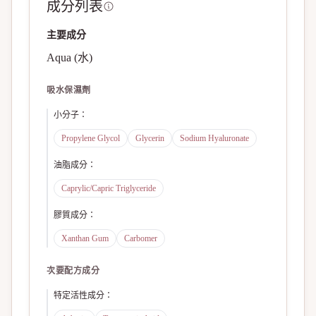
成分列表
主要成分
Aqua (水)
吸水保濕劑
小分子
：
Propylene Glycol
Glycerin
Sodium Hyaluronate
油脂成分
：
Caprylic/Capric Triglyceride
膠質成分
：
Xanthan Gum
Carbomer
次要配方成分
特定活性成分
：