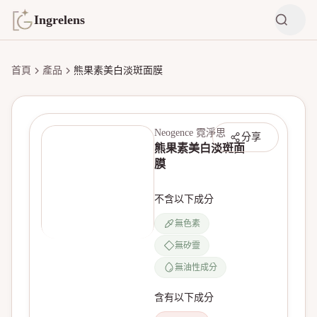
Ingrelens
首頁
產品
熊果素美白淡斑面膜
Neogence 霓淨思
分享
熊果素美白淡斑面
膜
不含以下成分
無色素
無矽靈
無產品圖片
無油性成分
含有以下成分