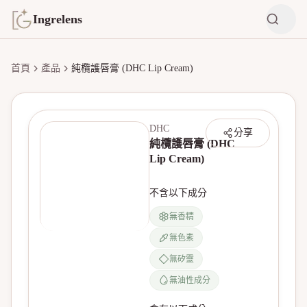
Ingrelens
首頁
產品
純欖護唇膏 (DHC Lip Cream)
DHC
分享
純欖護唇膏 (DHC
Lip Cream)
不含以下成分
無香精
無色素
無產品圖片
無矽靈
無油性成分