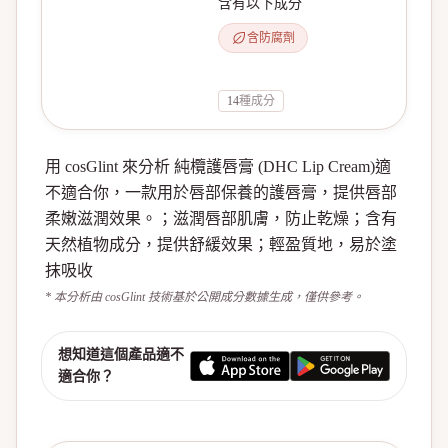
含有以下成分
含防腐劑
14
種成分
用 cosGlint 來分析 純欖護唇膏 (DHC Lip Cream)適
不適合你，一款用於唇部保養的護唇膏，提供唇部
柔嫩滋潤效果。；滋潤唇部肌膚，防止乾燥；含有
天然植物成分，提供舒緩效果；輕盈質地，易於塗
抹吸收
* 本分析由 cosGlint 技術基於公開成分數據生成，僅供參考。
想知道這個產品適不
適合你？