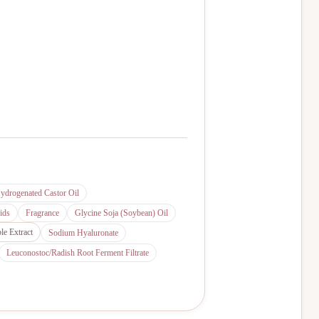
ydrogenated Castor Oil
ids
Fragrance
Glycine Soja (Soybean) Oil
le Extract
Sodium Hyaluronate
Leuconostoc/Radish Root Ferment Filtrate