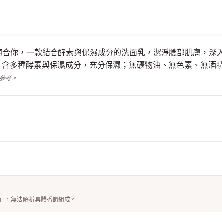
洗面乳適不適合你，一款結合酵素與保濕成分的洗面乳，潔淨臉部肌膚
含多種酵素與保濕成分，充分保濕；無礦物油、無色素、無酒精
供參考。
M)」，無法解析具體香調組成。