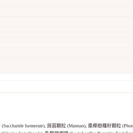
(Saccharide Isomerate), 蒟蒻顆粒 (Mannan), 棗椰樹種籽顆粒 (Phoeni