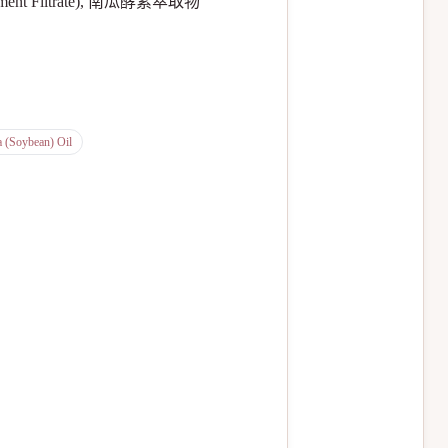
 Ferment Filtrate), 南瓜酵素萃取物
a (Soybean) Oil