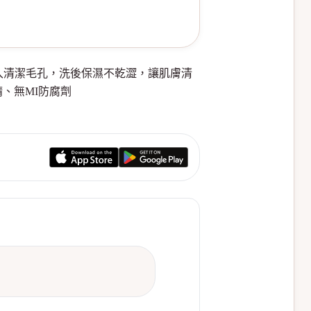
，深入清潔毛孔，洗後保濕不乾澀，讓肌膚清
、無MI防腐劑