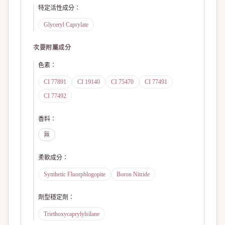
特定活性成分
：
Glyceryl Caprylate
次要附屬成分
色素
：
CI 77891
CI 19140
CI 75470
CI 77491
CI 77492
香料
：
無
柔軟成分
：
Synthetic Fluorphlogopite
Boron Nitride
劑型穩定劑
：
Triethoxycaprylylsilane