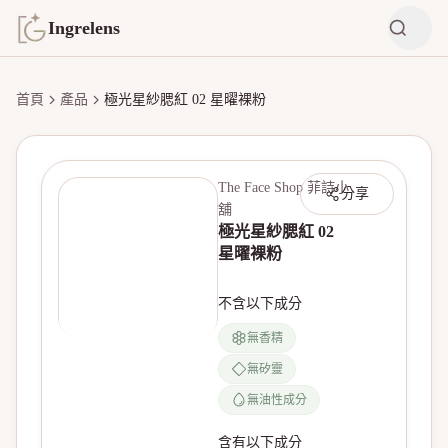
Ingrelens
首頁
產品
極光星紗腮紅 02 星曜裸粉
The Face Shop 菲詩小
分享
舖
極光星紗腮紅 02
星曜裸粉
不含以下成分
無香精
無產品圖片
無矽靈
無油性成分
含有以下成分