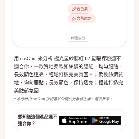
含色素
含防腐劑
19
種成分
用 cosGlint 來分析 極光星紗腮紅 02 星曜裸粉適不
適合你，一款質地柔軟如絲綢的腮紅，均勻服貼，
長效顯色透亮，輕鬆打造完美氛圍。；柔軟絲綢質
地，均勻服貼；長效顯色，保持透亮；輕鬆打造完
美臉部氛圍
* 本分析由 cosGlint 技術基於公開成分數據生成，僅供參考。
想知道這個產品適不
適合你？