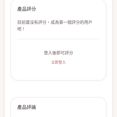
產品評分
目前還沒有評分，成為第一個評分的用戶
吧！
登入後即可評分
立即登入
產品評論