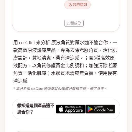
含防腐劑
23
種成分
用 cosGlint 來分析 原液角質對策水適不適合你，一
款高效原液護膚產品，專為去除老廢角質、活化肌
膚設計，質地清爽，帶有清涼感。；含3種高效原
液配方，以角質修護黃金比例調和；加強清除老廢
角質，活化肌膚；水狀質地清爽無負擔，使用後有
清涼感
* 本分析由 cosGlint 技術基於公開成分數據生成，僅供參考。
想知道這個產品適不
適合你？