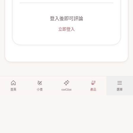
登入後即可評論
立即登入
首頁
小查
cosGlint
產品
選單