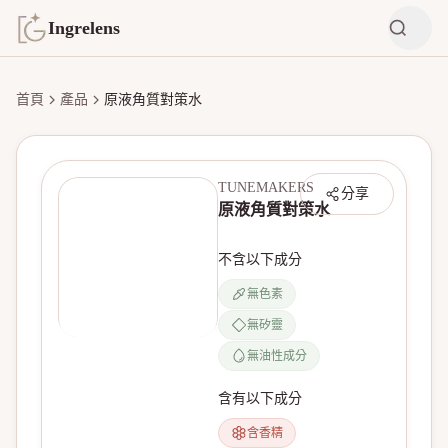
Ingrelens
首頁
產品
原液角質對策水
TUNEMAKERS
分享
原液角質對策水
不含以下成分
無色素
無矽靈
無產品圖片
無油性成分
含有以下成分
含香精