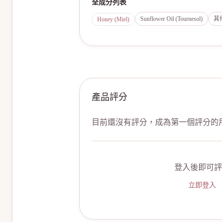
全成分列表
Sunflower Oil (Tournesol)
其
Honey (Miel)
產品評分
目前還沒有評分，成為第一個評分的
登入後即可評
立即登入