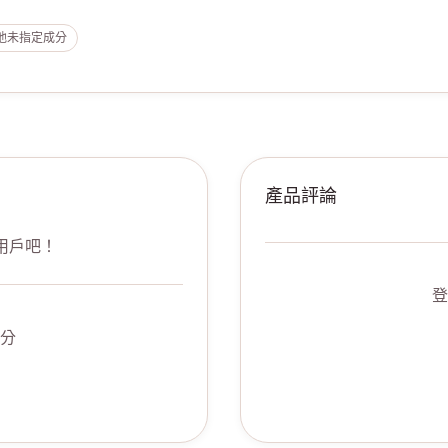
他未指定成分
產品評論
用戶吧！
登
分