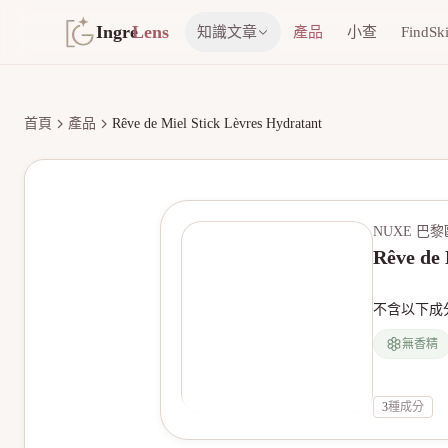
Ingre
Lens
知識文章
產品
小查
FindSk
首頁
產品
Rêve de Miel Stick Lèvres Hydratant
NUXE 巴
Rêve de 
不含以下成
無香精
3
種成分
無產品圖片