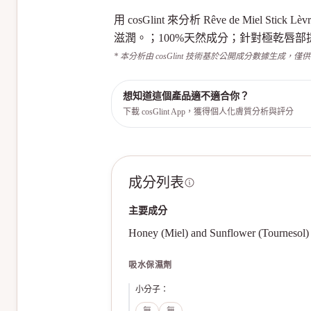
用 cosGlint 來分析 Rêve de Mi
滋潤。；100%天然成分；針對極乾唇
* 本分析由 cosGlint 技術基於公開成分數據生成，僅
想知道這個產品適不適合你？
下載 cosGlint App，獲得個人化膚質分析與評分
成分列表
主要成分
Honey (Miel) and Sunflower (Tournesol)
吸水保濕劑
小分子
：