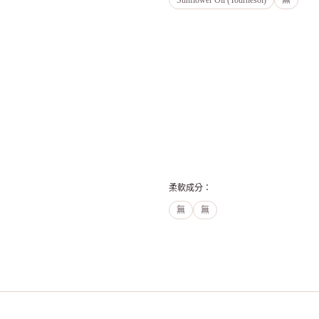
Sunflower Oil (Tournesol)
無
柔軟成分
：
無
無