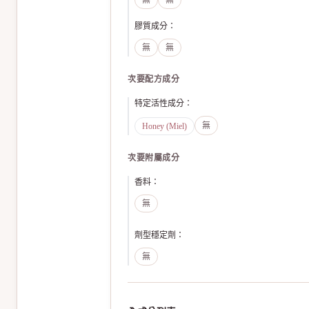
無
無
膠質成分
：
無
無
次要配方成分
特定活性成分
：
無
Honey (Miel)
次要附屬成分
香料
：
無
劑型穩定劑
：
無