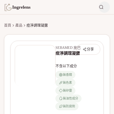
Ingrelens
首頁
產品
痘淨調理凝露
SEBAMED 施巴
分享
痘淨調理凝露
不含以下成分
無香精
無色素
無產品圖片
無矽靈
無油性成分
無防腐劑