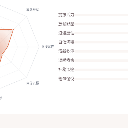
放鬆舒壓
提振活力
放鬆舒壓
浪漫感性
自信沉穩
浪漫感性
清新乾淨
溫暖療癒
神秘深邃
輕盈愉悅
自信沉穩
淨