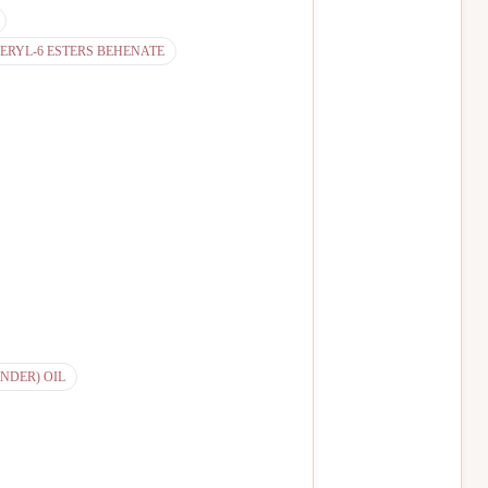
ERYL-6 ESTERS BEHENATE
NDER) OIL