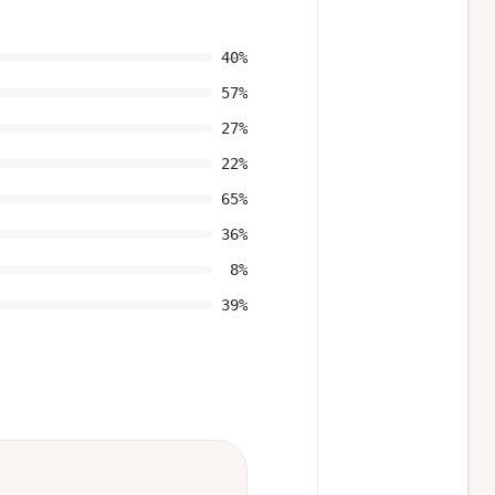
40
%
57
%
27
%
22
%
65
%
36
%
8
%
39
%