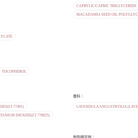
CAPRYLIC/CAPRIC TRIGLYCERIDE
MACADAMIA SEED OIL POLYGLYC
LYLATE
TOCOPHEROL
香料
：
DES(CI 77491)
LAVANDULA ANGUSTIFOLIA (LAVE
TANIUM DIOXIDE(CI 778925)
劑型穩定劑
：