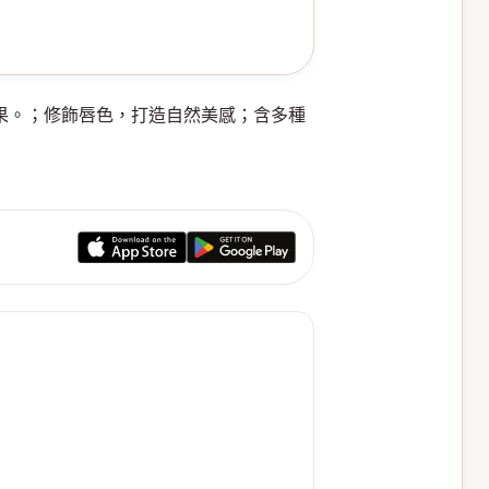
顯色效果。；修飾唇色，打造自然美感；含多種