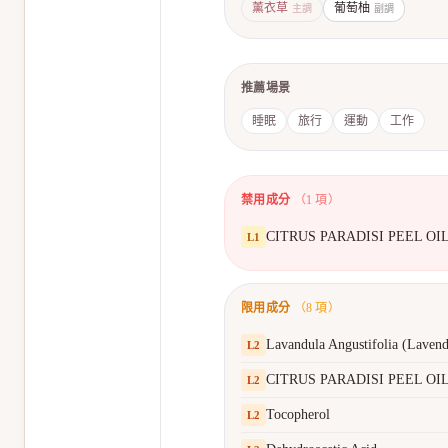
薰衣草
葡萄柚
主調
副調
推薦場景
睡眠
旅行
運動
工作
禁用成分
（
1
項）
CITRUS PARADISI PEEL OI
L
1
限用成分
（
8
項）
Lavandula Angustifolia (Lavend
L
2
CITRUS PARADISI PEEL OI
L
2
Tocopherol
L
2