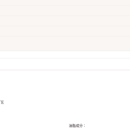
TE
油脂成分
：