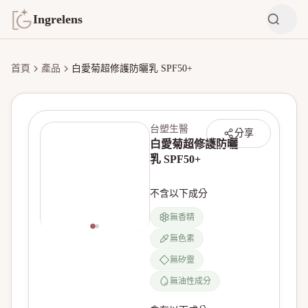
Ingrelens
首頁
產品
白愛菊超修護防曬乳 SPF50+
台塑生醫
分享
白愛菊超修護防曬
乳 SPF50+
不含以下成分
無香精
無色素
無矽靈
無油性成分