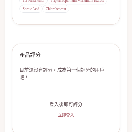
1,2-Hexanediol
Tripleurospermum Maritimum Extract
Sorbic Acid
Chlorphenesin
產品評分
目前還沒有評分，成為第一個評分的用戶
吧！
登入後即可評分
立即登入