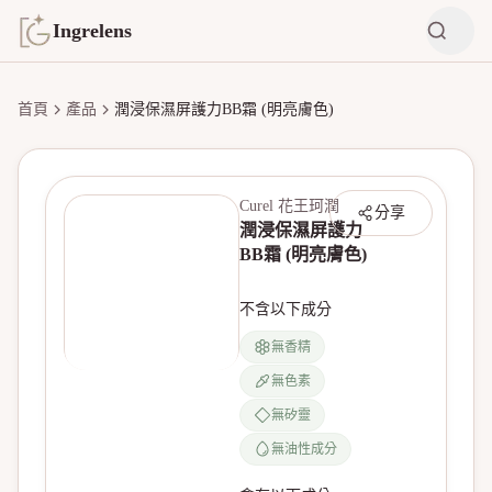
Ingrelens
首頁
產品
潤浸保濕屏護力BB霜 (明亮膚色)
Curel 花王珂潤
分享
潤浸保濕屏護力
BB霜 (明亮膚色)
不含以下成分
無香精
無色素
無產品圖片
無矽靈
無油性成分