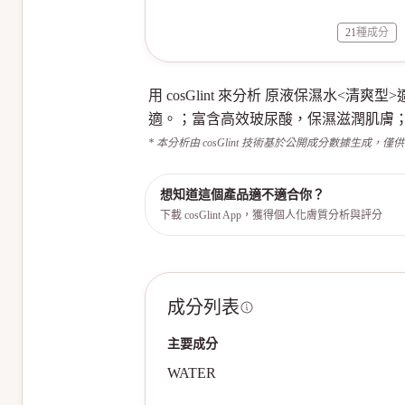
21
種成分
用 cosGlint 來分析 原液保濕
適。；富含高效玻尿酸，保濕滋潤肌膚
* 本分析由 cosGlint 技術基於公開成分數據生成，僅
想知道這個產品適不適合你？
下載 cosGlint App，獲得個人化膚質分析與評分
成分列表
主要成分
WATER