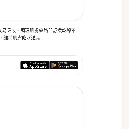
地清爽易吸收，調理肌膚紋路並舒緩乾燥不
，維持肌膚飽水透亮