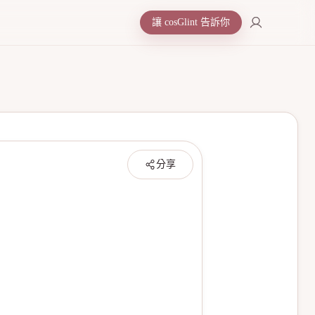
讓 cosGlint 告訴你
分享