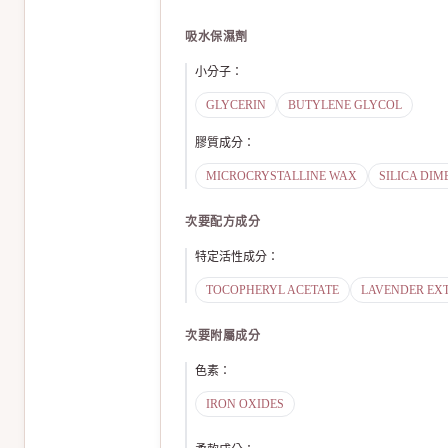
吸水保濕劑
小分子
：
GLYCERIN
BUTYLENE GLYCOL
膠質成分
：
MICROCRYSTALLINE WAX
SILICA DIM
次要配方成分
特定活性成分
：
TOCOPHERYL ACETATE
LAVENDER EX
次要附屬成分
色素
：
IRON OXIDES