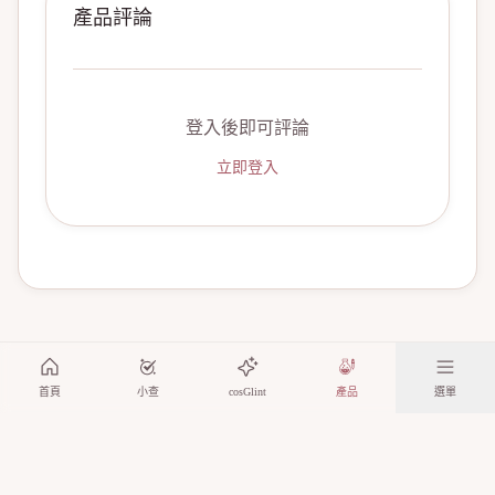
產品評論
登入後即可評論
立即登入
首頁
小查
cosGlint
產品
選單