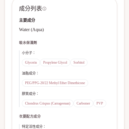
成分列表
主要成分
Water (Aqua)
吸水保濕劑
小分子
：
Glycerin
Propylene Glycol
Sorbitol
油脂成分
：
PEG/PPG-20/22 Methyl Ether Dimethicone
膠質成分
：
Chondrus Crispus (Carrageenan)
Carbomer
PVP
次要配方成分
特定活性成分
：