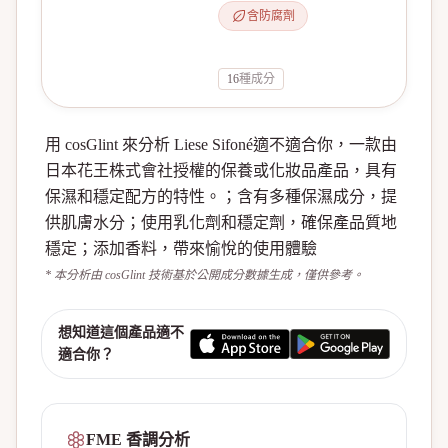
含防腐劑
16
種成分
用 cosGlint 來分析 Liese Sifoné適不適合你，一款由
日本花王株式會社授權的保養或化妝品產品，具有
保濕和穩定配方的特性。；含有多種保濕成分，提
供肌膚水分；使用乳化劑和穩定劑，確保產品質地
穩定；添加香料，帶來愉悅的使用體驗
* 本分析由 cosGlint 技術基於公開成分數據生成，僅供參考。
想知道這個產品適不
適合你？
FME 香調分析