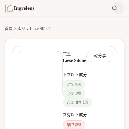
Ingrelens
首頁
產品
Liese Sifoné
花王
分享
Liese Sifoné
不含以下成分
無色素
無矽靈
無產品圖片
無油性成分
含有以下成分
含香精