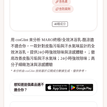
含色素
含防腐劑
40
種成分
用 cosGlint 來分析 MARO終極!全效沐浴乳-酷涼適
不適合你，一款針對皮脂污垢與汗水氣味設計的全
效沐浴乳，提供24小時強效除味與涼感體驗。；徹
底改善皮脂污垢與汗水氣味；24小時強效除味；高
分子細緻泡沫與涼感體驗
* 本分析由 cosGlint 技術基於公開成分數據生成，僅供參考。
想知道這個產品適不
適合你？