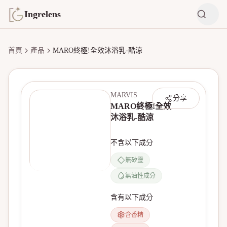
Ingrelens
首頁
產品
MARO終極!全效沐浴乳-酷涼
MARVIS
分享
MARO終極!全效
沐浴乳-酷涼
不含以下成分
無矽靈
無油性成分
無產品圖片
含有以下成分
含香精