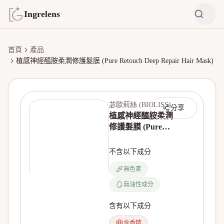
Ingrelens
首頁
產品
植感神經醯胺柔潤修護髮膜 (Pure Retouch Deep Repair Hair Mask)
苾歐莉絲 (BIOLISS)
分享
植感神經醯胺柔潤
修護髮膜 (Pure
Retouch Deep
Repair Hair Mask)
不含以下成分
無色素
無油性成分
無產品圖片
含有以下成分
含香精