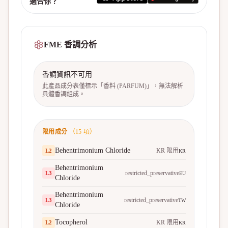
適合你？
FME 香調分析
香調資訊不可用
此產品成分表僅標示「香料 (PARFUM)」，無法解析
具體香調組成。
限用成分
（
15
項）
Behentrimonium Chloride
KR 限用
L
2
KR
Behentrimonium
restricted_preservative
L
3
EU
Chloride
Behentrimonium
restricted_preservative
L
3
TW
Chloride
Tocopherol
KR 限用
L
2
KR