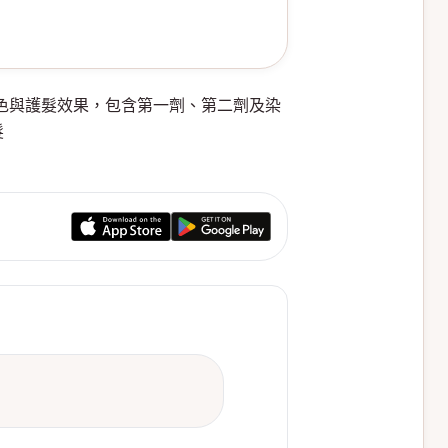
持久顯色與護髮效果，包含第一劑、第二劑及染
髮