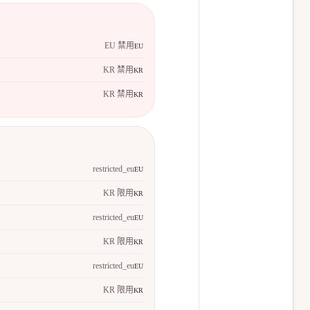
EU 禁用
EU
KR 禁用
KR
KR 禁用
KR
restricted_eu
EU
KR 限用
KR
restricted_eu
EU
KR 限用
KR
restricted_eu
EU
KR 限用
KR