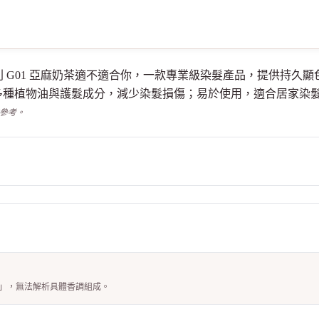
感染髮系列 G01 亞麻奶茶適不適合你，一款專業級染髮產品，提供
多種植物油與護髮成分，減少染髮損傷；易於使用，適合居家染
供參考。
M)」，無法解析具體香調組成。