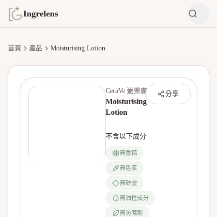
Ingrelens
首頁
產品
Moisturising Lotion
CeraVe 適樂膚
分享
Moisturising
Lotion
不含以下成分
無香精
無色素
無產品圖片
無矽靈
無油性成分
無防腐劑