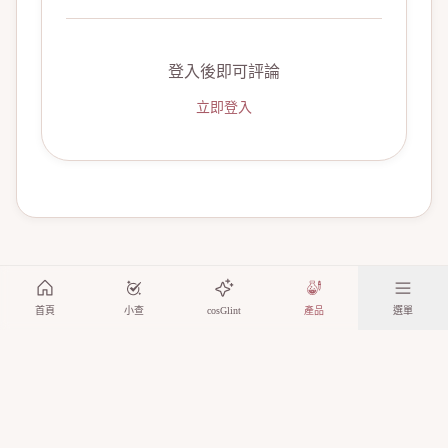
登入後即可評論
立即登入
首頁
小查
cosGlint
產品
選單