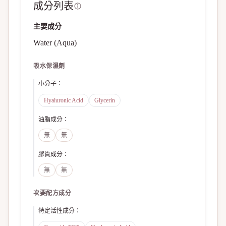
成分列表
主要成分
Water (Aqua)
吸水保濕劑
小分子
：
Hyaluronic Acid
Glycerin
油脂成分
：
無
無
膠質成分
：
無
無
次要配方成分
特定活性成分
：