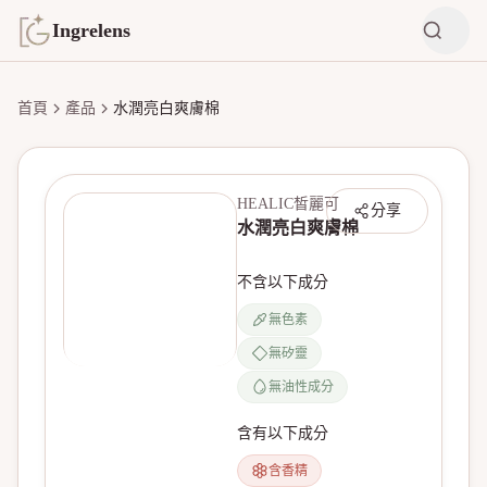
Ingrelens
首頁
產品
水潤亮白爽膚棉
HEALIC皙麗可
分享
水潤亮白爽膚棉
不含以下成分
無色素
無矽靈
無產品圖片
無油性成分
含有以下成分
含香精