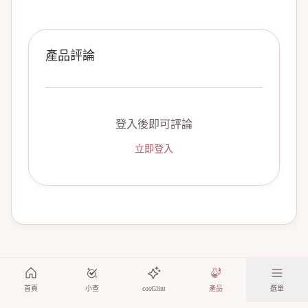
產品評論
登入後即可評論
立即登入
首頁
小查
cosGlint
產品
選單