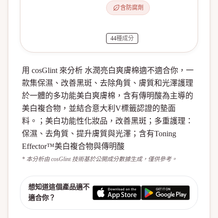
含防腐劑
44
種成分
用 cosGlint 來分析 水潤亮白爽膚棉適不適合你，一
款集保濕、改善黑斑、去除角質、膚質和光澤護理
於一體的多功能美白爽膚棉，含有傳明酸為主導的
美白複合物，並結合意大利V標籤認證的墊面
料。；美白功能性化妝品，改善黑斑；多重護理：
保濕、去角質、提升膚質與光澤；含有Toning
Effector™美白複合物與傳明酸
* 本分析由 cosGlint 技術基於公開成分數據生成，僅供參考。
想知道這個產品適不
適合你？