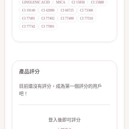
LINOLENIC ACID
MICA
CI 15850
CI 15880
CI 19140
CI 42090
CI 60725
CI 73360
CI 77491
CI 77492
CI 77499
CI 77510
CI 77742
CI 77891
產品評分
目前還沒有評分，成為第一個評分的用戶
吧！
登入後即可評分