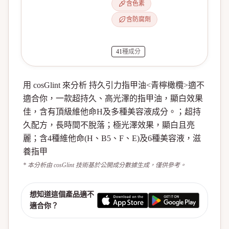
含色素
含防腐劑
41
種成分
用 cosGlint 來分析 持久引力指甲油<青檸橄欖>適不
適合你，一款超持久、高光澤的指甲油，顯白效果
佳，含有頂級維他命H及多種美容液成分。；超持
久配方，長時間不脫落；極光澤效果，顯白且亮
麗；含4種維他命(H、B5、F、E)及6種美容液，滋
養指甲
* 本分析由 cosGlint 技術基於公開成分數據生成，僅供參考。
想知道這個產品適不
適合你？