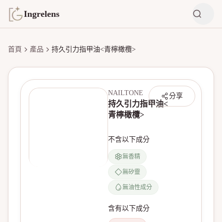
Ingrelens
首頁
產品
持久引力指甲油<青檸橄欖>
NAILTONE
分享
持久引力指甲油<
青檸橄欖>
不含以下成分
無香精
無矽靈
無產品圖片
無油性成分
含有以下成分