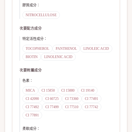
膠質成分
：
NITROCELLULOSE
次要配方成分
特定活性成分
：
TOCOPHEROL
PANTHENOL
LINOLEIC ACID
BIOTIN
LINOLENIC ACID
次要附屬成分
色素
：
MICA
CI 15850
CI 15880
CI 19140
CI 42090
CI 60725
CI 73360
CI 77491
CI 77492
CI 77499
CI 77510
CI 77742
CI 77891
柔軟成分
：