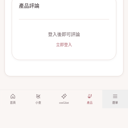
產品評論
登入後即可評論
立即登入
首頁
小查
cosGlint
產品
選單