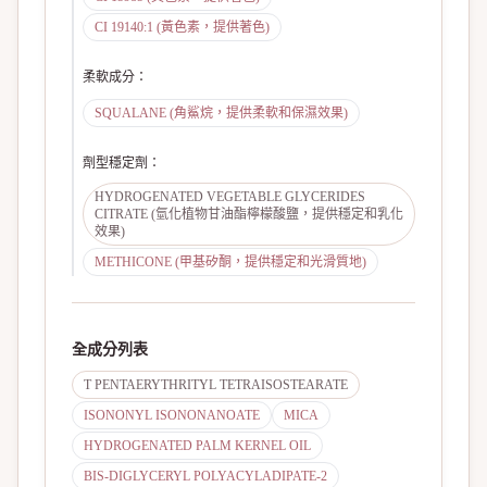
CI 19140:1 (黃色素，提供著色)
柔軟成分
：
SQUALANE (角鯊烷，提供柔軟和保濕效果)
劑型穩定劑
：
HYDROGENATED VEGETABLE GLYCERIDES
CITRATE (氫化植物甘油酯檸檬酸鹽，提供穩定和乳化
效果)
METHICONE (甲基矽酮，提供穩定和光滑質地)
全成分列表
T PENTAERYTHRITYL TETRAISOSTEARATE
ISONONYL ISONONANOATE
MICA
HYDROGENATED PALM KERNEL OIL
BIS-DIGLYCERYL POLYACYLADIPATE-2