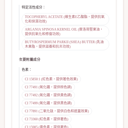
特定活性成分
：
TOCOPHERYL ACETATE (維生素E乙酸酯，提供抗氧
化和保濕功效)
ARGANIA SPINOSA KERNEL OIL (摩洛哥堅果油，
提供抗氧化和修復功效)
BUTYROSPERMUM PARKII (SHEA) BUTTER (乳油
木果脂，提供滋養和抗炎功效)
次要附屬成分
色素
：
CI 15850:1 (紅色素，提供著色效果)
CI 77491 (氧化鐵，提供棕色調)
CI 77492 (氧化鐵，提供黃色調)
CI 77499 (氧化鐵，提供黑色調)
CI 77891 (二氧化鈦，提供白色和遮蓋效果)
CI 73360 (紅色素，提供著色)
CI 15985 (黃色素，提供著色)