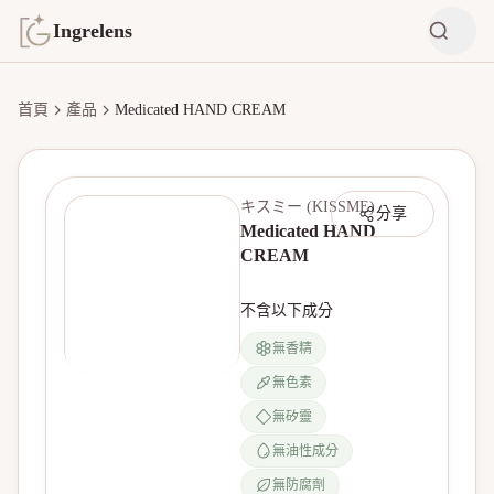
Ingrelens
首頁
產品
Medicated HAND CREAM
キスミー (KISSME)
分享
Medicated HAND
CREAM
不含以下成分
無香精
無色素
無產品圖片
無矽靈
無油性成分
無防腐劑