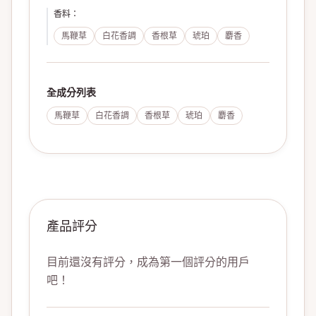
香料
：
馬鞭草
白花香調
香根草
琥珀
麝香
全成分列表
馬鞭草
白花香調
香根草
琥珀
麝香
產品評分
目前還沒有評分，成為第一個評分的用戶
吧！