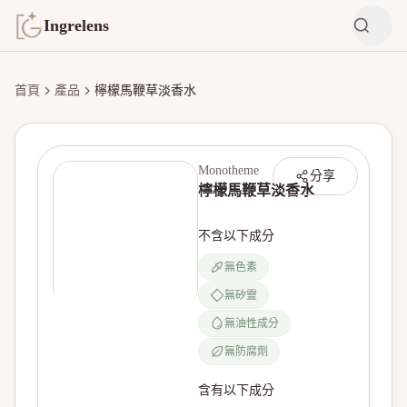
Ingrelens
首頁
產品
檸檬馬鞭草淡香水
Monotheme
分享
檸檬馬鞭草淡香水
不含以下成分
無色素
無矽靈
無產品圖片
無油性成分
無防腐劑
含有以下成分