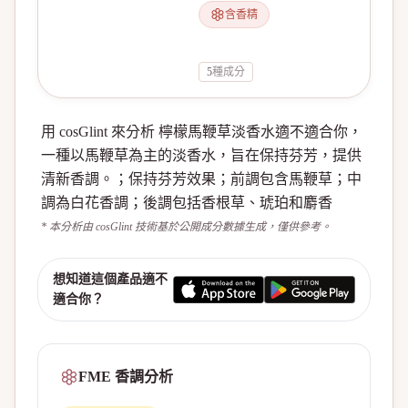
含香精
5
種成分
用 cosGlint 來分析 檸檬馬鞭草淡香水適不適合你，
一種以馬鞭草為主的淡香水，旨在保持芬芳，提供
清新香調。；保持芬芳效果；前調包含馬鞭草；中
調為白花香調；後調包括香根草、琥珀和麝香
* 本分析由 cosGlint 技術基於公開成分數據生成，僅供參考。
想知道這個產品適不
適合你？
FME 香調分析