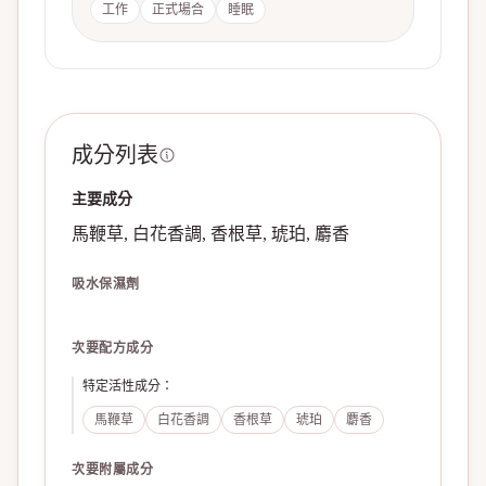
工作
正式場合
睡眠
成分列表
主要成分
馬鞭草, 白花香調, 香根草, 琥珀, 麝香
吸水保濕劑
次要配方成分
特定活性成分
：
馬鞭草
白花香調
香根草
琥珀
麝香
次要附屬成分