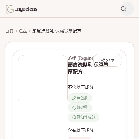
Ingrelens
首頁
產品
頭皮洗髮乳 保濕豐厚配方
落建 (Regaine)
分享
頭皮洗髮乳 保濕豐
厚配方
不含以下成分
無色素
無矽靈
無產品圖片
無油性成分
含有以下成分