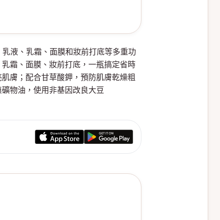
容液、乳液、乳霜、面膜和妝前打底等多重功
、乳霜、面膜、妝前打底，一瓶搞定省時
亮肌膚；配合甘草酸鉀，預防肌膚乾燥粗
無礦物油，使用非基因改良大豆