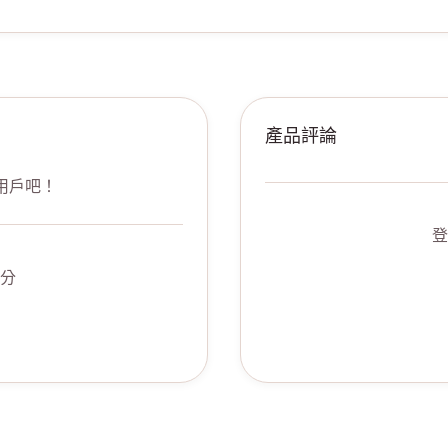
產品評論
用戶吧！
登
分