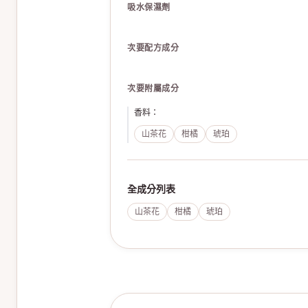
吸水保濕劑
次要配方成分
次要附屬成分
香料
：
山茶花
柑橘
琥珀
全成分列表
山茶花
柑橘
琥珀