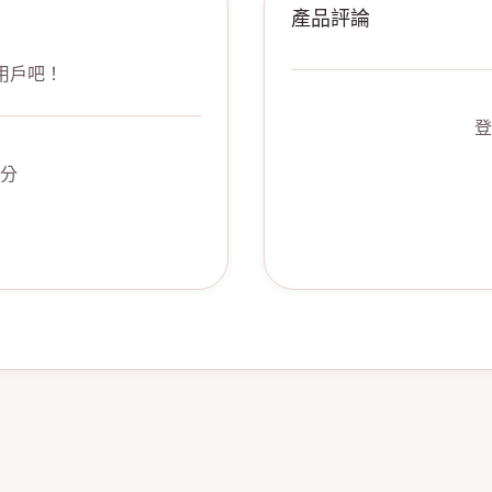
產品評論
用戶吧！
登
分