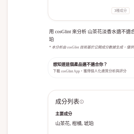
3
種成分
用 cosGlint 來分析 山茶花淡香
珀
* 本分析由 cosGlint 技術基於公開成分數據生成，僅
想知道這個產品適不適合你？
下載 cosGlint App，獲得個人化膚質分析與評分
成分列表
主要成分
山茶花, 柑橘, 琥珀