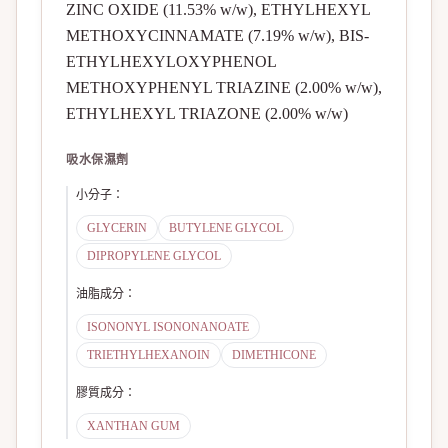
ZINC OXIDE (11.53% w/w), ETHYLHEXYL
METHOXYCINNAMATE (7.19% w/w), BIS-
ETHYLHEXYLOXYPHENOL
METHOXYPHENYL TRIAZINE (2.00% w/w),
ETHYLHEXYL TRIAZONE (2.00% w/w)
吸水保濕劑
小分子
：
GLYCERIN
BUTYLENE GLYCOL
DIPROPYLENE GLYCOL
油脂成分
：
ISONONYL ISONONANOATE
TRIETHYLHEXANOIN
DIMETHICONE
膠質成分
：
XANTHAN GUM