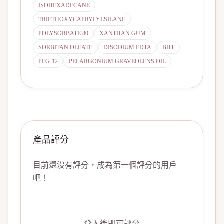
ISOHEXADECANE
TRIETHOXYCAPRYLYLSILANE
POLYSORBATE 80
XANTHAN GUM
SORBITAN OLEATE
DISODIUM EDTA
BHT
PEG-12
PELARGONIUM GRAVEOLENS OIL
產品評分
目前還沒有評分，成為第一個評分的用戶
吧！
登入後即可評分