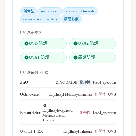
混合型
reef_concern
contains_octinoxate
contains_non_fda_filter
廣譜防護
UV 波段覆蓋
UVB 防護
UVA2 防護
UVA1 防護
廣譜防護
UV 濾光劑（
4
種）
ZnO
ZINC OXIDE
物理性
broad_spectrum
Octinoxate
Ethylhexyl Methoxycinnamate
化學性
UVB
Bis-
Ethylhexyloxyphenol
Bemotrizinol
化學性
broad_spectrum
Methoxyphenyl
Triazine
Uvinul T 150
Ethylhexyl Triazone
化學性
UVB