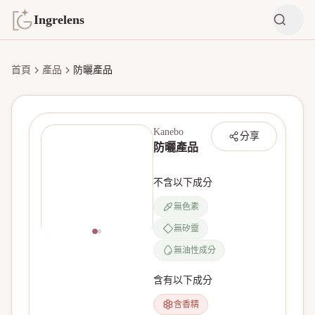
Ingrelens
首頁
產品
防曬產品
Kanebo
分享
防曬產品
不含以下成分
無色素
無矽靈
無油性成分
含有以下成分
含香精