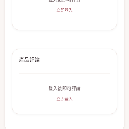
立即登入
產品評論
登入後即可評論
立即登入