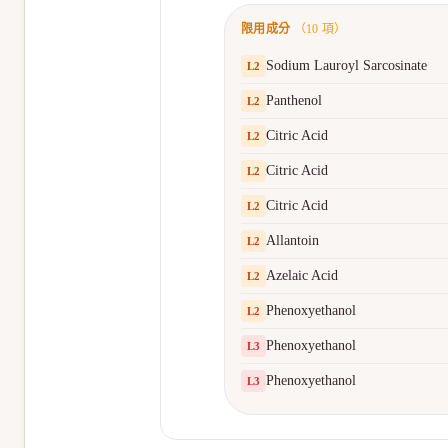
限用成分
（
10
項）
Sodium Lauroyl Sarcosinate
L
2
Panthenol
L
2
Citric Acid
L
2
Citric Acid
L
2
Citric Acid
L
2
Allantoin
L
2
Azelaic Acid
L
2
Phenoxyethanol
L
2
Phenoxyethanol
L
3
Phenoxyethanol
L
3