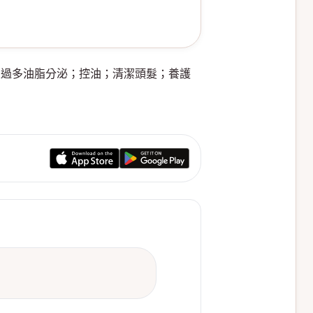
少頭皮過多油脂分泌；控油；清潔頭髮；養護