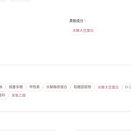
柔軟成分
：
水解大豆蛋白
鈉
燒塞多糖
甲殼素
水解聯原蛋白
稻糖提取物
D-
水解大豆蛋白
香料
苯氧乙醇