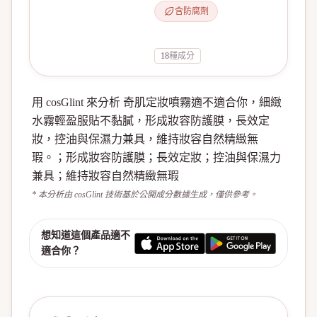
含防腐劑
18
種成分
用 cosGlint 來分析 奇肌定妝噴霧適不適合你，細緻
水霧輕盈服貼不黏膩，形成妝容防護膜，長效定
妝，控油與保濕力兼具，維持妝容自然精緻無
瑕。；形成妝容防護膜；長效定妝；控油與保濕力
兼具；維持妝容自然精緻無瑕
* 本分析由 cosGlint 技術基於公開成分數據生成，僅供參考。
想知道這個產品適不
適合你？