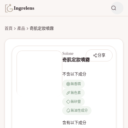
Ingrelens
首頁
產品
奇肌定妝噴霧
Solone
分享
奇肌定妝噴霧
不含以下成分
無香精
無色素
無產品圖片
無矽靈
無油性成分
含有以下成分