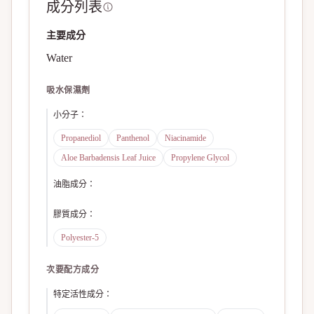
成分列表
主要成分
Water
吸水保濕劑
小分子
：
Propanediol
Panthenol
Niacinamide
Aloe Barbadensis Leaf Juice
Propylene Glycol
油脂成分
：
膠質成分
：
Polyester-5
次要配方成分
特定活性成分
：