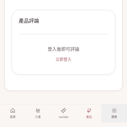
產品評論
登入後即可評論
立即登入
首頁
小查
cosGlint
產品
選單