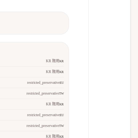
KR 限用
KR
KR 限用
KR
restricted_preservative
EU
restricted_preservative
TW
KR 限用
KR
restricted_preservative
EU
restricted_preservative
TW
KR 限用
KR