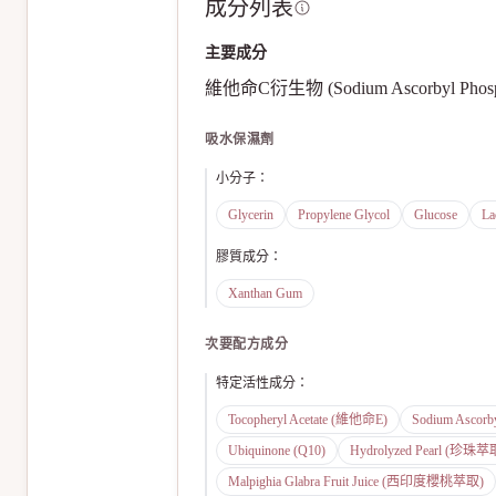
成分列表
主要成分
維他命C衍生物 (Sodium Ascorbyl Phosphat
吸水保濕劑
小分子
：
Glycerin
Propylene Glycol
Glucose
La
膠質成分
：
Xanthan Gum
次要配方成分
特定活性成分
：
Tocopheryl Acetate (維他命E)
Sodium Asco
Ubiquinone (Q10)
Hydrolyzed Pearl (珍珠萃
Malpighia Glabra Fruit Juice (西印度櫻桃萃取)