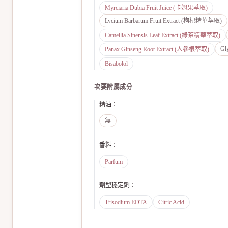
Myrciaria Dubia Fruit Juice (卡姆果萃取)
Lycium Barbarum Fruit Extract (枸杞精華萃取)
Camellia Sinensis Leaf Extract (綠茶精華萃取)
Gl
Panax Ginseng Root Extract (人參根萃取)
Bisabolol
次要附屬成分
精油
：
無
香料
：
Parfum
劑型穩定劑
：
Trisodium EDTA
Citric Acid