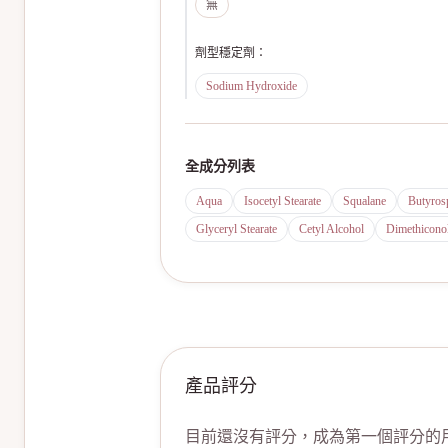
無
劑型穩定劑
：
Sodium Hydroxide
全成分列表
Aqua
Isocetyl Stearate
Squalane
Butyros
Glyceryl Stearate
Cetyl Alcohol
Dimethicono
產品評分
目前還沒有評分，成為第一個評分的