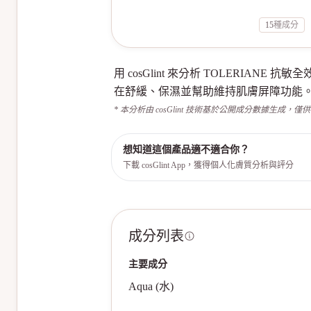
15
種成分
用 cosGlint 來分析 TOLERIA
在舒緩、保濕並幫助維持肌膚屏障功能
* 本分析由 cosGlint 技術基於公開成分數據生成，僅
想知道這個產品適不適合你？
下載 cosGlint App，獲得個人化膚質分析與評分
成分列表
主要成分
Aqua (水)