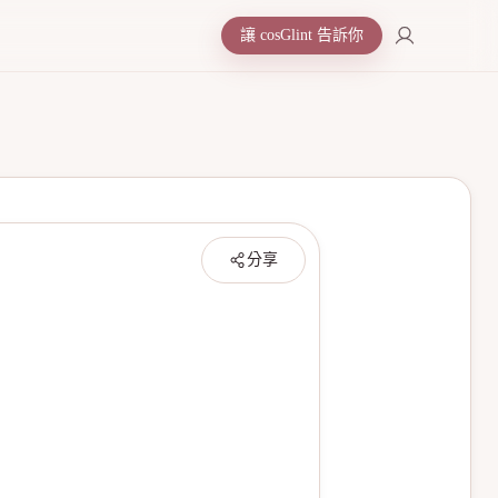
讓 cosGlint 告訴你
分享