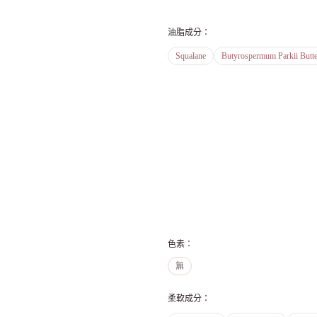
油脂成分
：
Squalane
Butyrospermum Parkii Butte
色素
：
無
柔軟成分
：