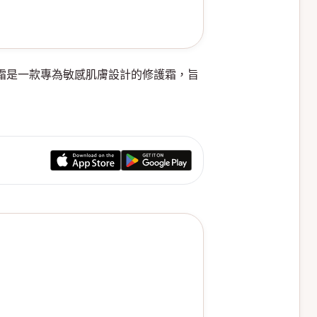
效修護面霜是一款專為敏感肌膚設計的修護霜，旨